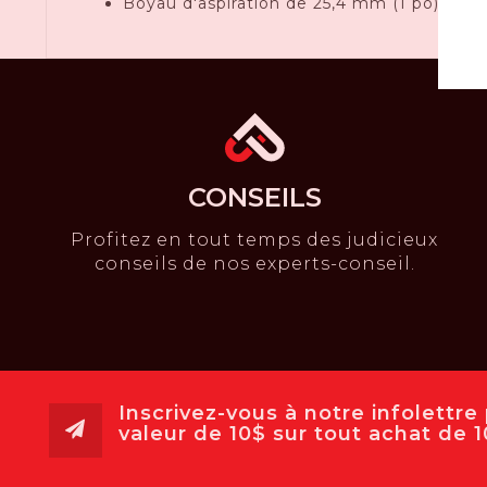
Boyau d'aspiration de 25,4 mm (1 po) de s
CONSEILS
Profitez en tout temps des judicieux
conseils de nos experts-conseil.
Inscrivez-vous à notre infolettr
valeur de 10$ sur tout achat de 10