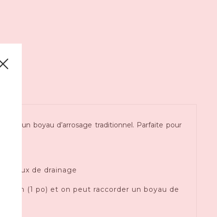
t à un boyau d’arrosage traditionnel. Parfaite pour
s travaux de drainage
 25,4 mm (1 po) et on peut raccorder un boyau de