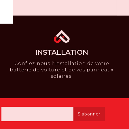
INSTALLATION
Confiez-nous l'installation de votre
batterie de voiture et de vos panneaux
solaires.
S'abonner