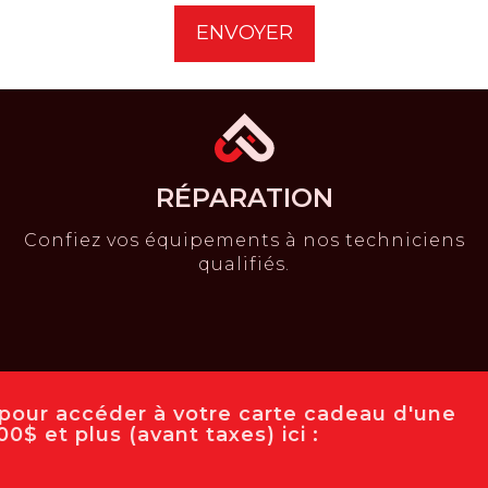
érie
RÉPARATION
Confiez vos équipements à nos techniciens
qualifiés.
e pour accéder à votre carte cadeau d'une
0$ et plus (avant taxes) ici :