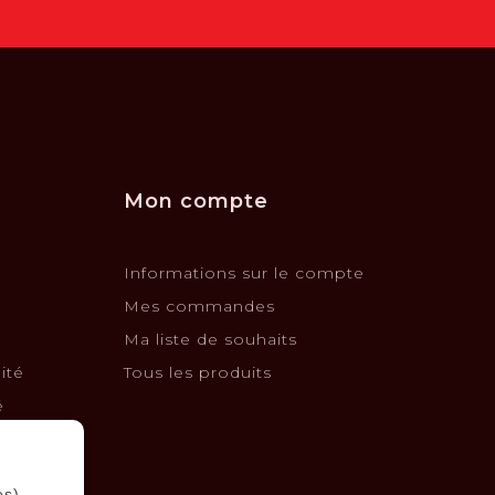
Mon compte
Informations sur le compte
Mes commandes
Ma liste de souhaits
ité
Tous les produits
é
changes
es).