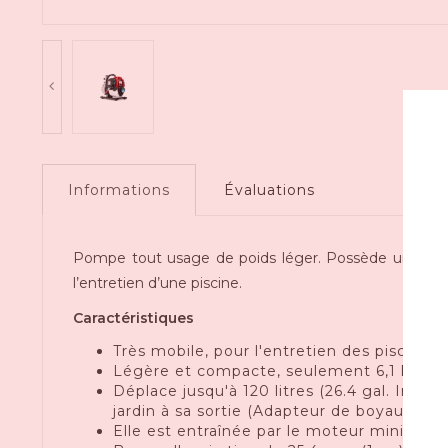
Informations
Évaluations
Pompe tout usage de poids léger. Possède une capac
l’entretien d’une piscine.
Caractéristiques
Très mobile, pour l'entretien des piscines,
Légère et compacte, seulement 6,1 kg (13,
Déplace jusqu'à 120 litres (26.4 gal. Imp.)
jardin à sa sortie (Adapteur de boyau d'ar
Elle est entraînée par le moteur mini qu