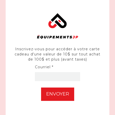
Inscrivez-vous pour accéder à votre carte
HUSTLER
cadeau d'une valeur de 10$ sur tout achat
Tracteur raptor XD 54" Kawasaki FR691 (23HP)
de 100$ et plus (avant taxes)
939751
Courriel *
8 299,00$CA