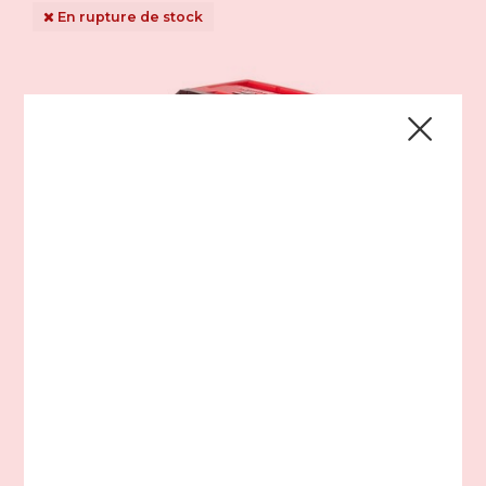
En rupture de stock
MILWAUKEE
Projecteur de montage M18 ™ ROVER ™ 2365-20
168,95$CA