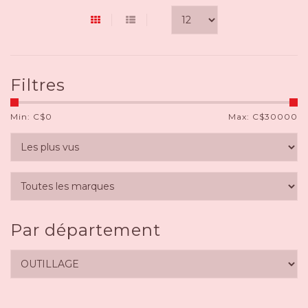
Filtres
Min: C$
0
Max: C$
30000
Par département