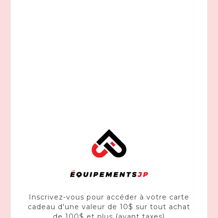
HONDA
Moteur hors-bord BF2.3 2.3DHSCHC
1 187,00$CA
Soldes
Inscrivez-vous pour accéder à votre carte
cadeau d'une valeur de 10$ sur tout achat
de 100$ et plus (avant taxes)