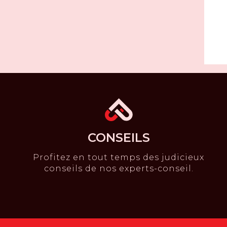
CONSEILS
Profitez en tout temps des judicieux
conseils de nos experts-conseil.