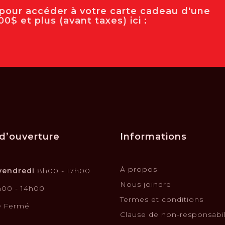
e pour accéder à votre carte cadeau d'une
0$ et plus (avant taxes) ici :
d’ouverture
Informations
À propos
vendredi
8h00 - 17h00
Nous joindre
00 - 14h00
Termes et conditions
e
Fermé
Clause de non-responsabil