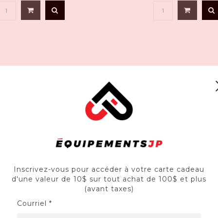
Inscrivez-vous pour accéder à votre carte cadeau
d'une valeur de 10$ sur tout achat de 100$ et plus
(avant taxes)
MILWAUKEE
Courriel *
neuse de 14 PO MXF314-