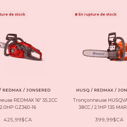
ture de stock
En rupture de stock
/ REDMAX / JONSERED
HUSQ / REDMAX / JO
euse REDMAX 16" 35.2CC
Tronçonneuse HUSQVAR
2.0HP GZ360-16
38CC / 2.1HP 135 MAR
425,99$CA
399,99$CA