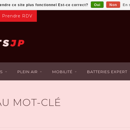
rendre ce site plus fonctionnel Est-ce correct?
Oui
Non
En 
Prendre RDV
S
PLEIN AIR
MOBILITÉ
BATTERIES EXPERT
AU MOT-CLÉ