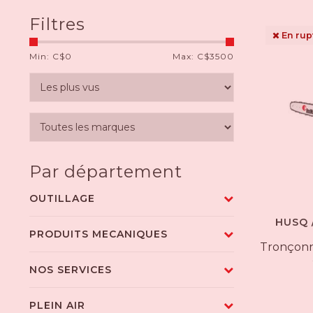
Filtres
En rup
Min: C$
0
Max: C$
3500
Par département
OUTILLAGE
HUSQ 
PRODUITS MECANIQUES
Tronçonn
NOS SERVICES
PLEIN AIR