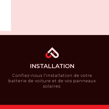
INSTALLATION
Confiez-nous l'installation de votre
batterie de voiture et de vos panneaux
solaires.