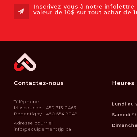
Inscrivez-vous à notre infolettr
valeur de 10$ sur tout achat de 10
Contactez-nous
Heures 
Téléphone :
Lundi au 
Mascouche : 450.313.0463
Repentigny : 450.654.9049
Samedi
9h
Adresse courriel :
Dimanch
info@equipementsjp.ca