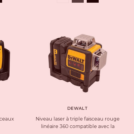
DEWALT
sceaux
Niveau laser à triple faisceau rouge
linéaire 360 compatible avec la
plateforme 12 V MAX* DW089LR