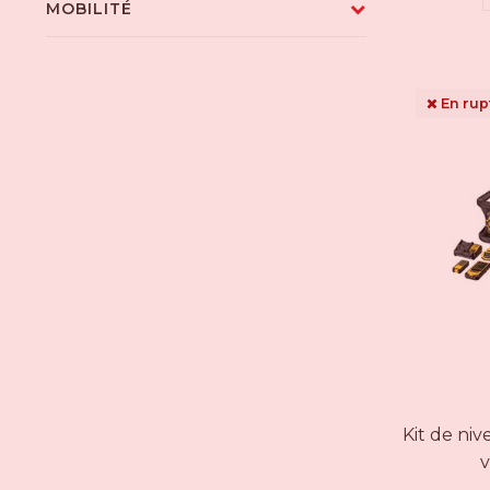
MOBILITÉ
En rup
Kit de niv