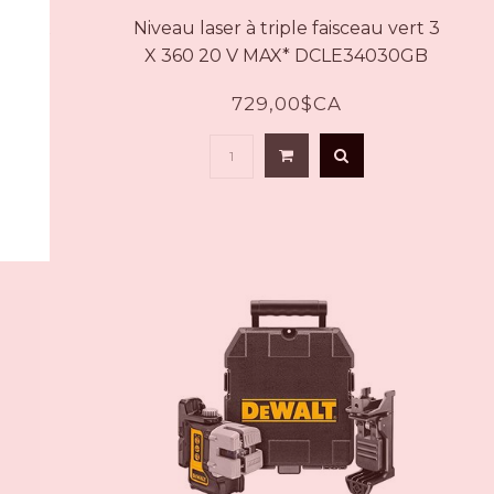
sceaux
Niveau laser à triple faisceau vert 3
X 360 20 V MAX* DCLE34030GB
729,00$CA