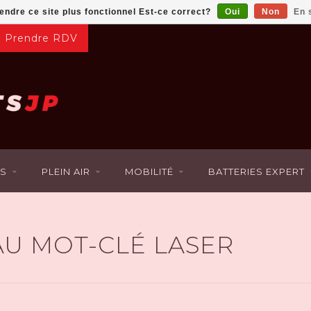
rendre ce site plus fonctionnel Est-ce correct?
Oui
Non
En 
Prendre RDV
S
PLEIN AIR
MOBILITÉ
BATTERIES EXPERT
AU MOT-CLÉ LASER