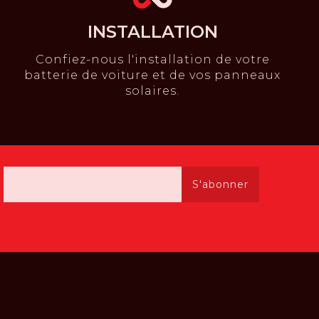
INSTALLATION
Confiez-nous l'installation de votre
batterie de voiture et de vos panneaux
solaires.
S'abonner