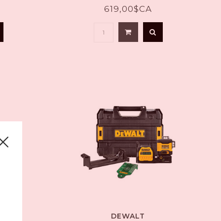
619,00$CA
DEWALT