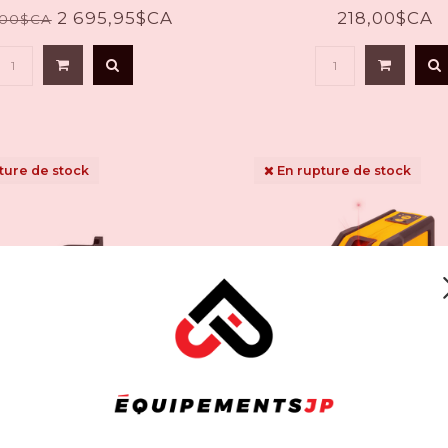
2 695,95$CA
218,00$CA
,00$CA
ture de stock
En rupture de stock
DEWALT
DEWALT