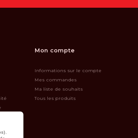
Mon compte
Informations sur le compte
Mes commandes
Ma liste de souhaits
ité
Tous les produits
é
changes
es).