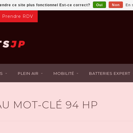
rendre ce site plus fonctionnel Est-ce correct?
Oui
Non
En 
Prendre RDV
S
PLEIN AIR
MOBILITÉ
BATTERIES EXPERT
AU MOT-CLÉ 94 HP