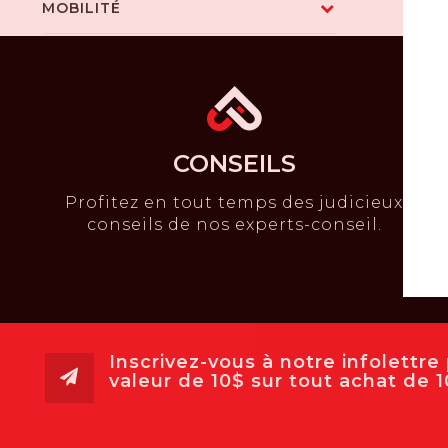
MOBILITÉ
CONSEILS
Profitez en tout temps des judicieux
conseils de nos experts-conseil.
Inscrivez-vous à notre infolettr
valeur de 10$ sur tout achat de 10