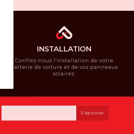
INSTALLATION
Confiez-nous l'installation de votre
batterie de voiture et de vos panneaux
solaires.
S'abonner