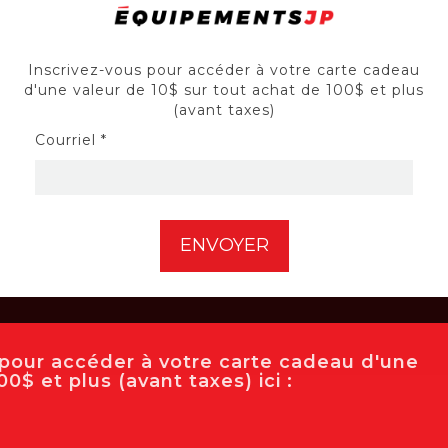
Inscrivez-vous pour accéder à votre carte cadeau
d'une valeur de 10$ sur tout achat de 100$ et plus
(avant taxes)
Courriel *
RÉPARATION
Confiez vos équipements à nos techniciens
qualifiés.
e pour accéder à votre carte cadeau d'une
0$ et plus (avant taxes) ici :