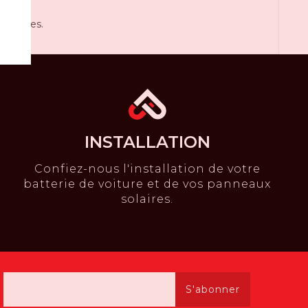
 étroites.
INSTALLATION
Confiez-nous l'installation de votre
batterie de voiture et de vos panneaux
solaires.
S'abonner