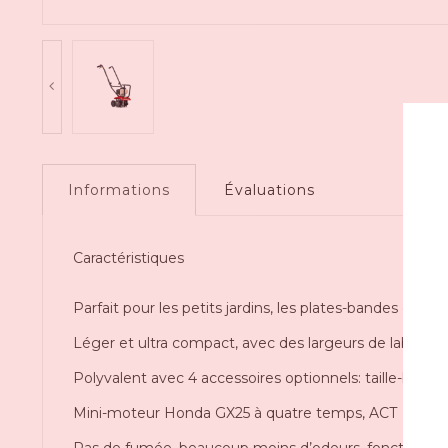
Informations
Évaluations
Caractéristiques
Parfait pour les petits jardins, les plates-bandes et les 
Léger et ultra compact, avec des largeurs de labourag
Polyvalent avec 4 accessoires optionnels: taille-bor
Mini-moteur Honda GX25 à quatre temps, ACT
Pas de fumée, beaucoup moins d’odeurs, fonctionne 