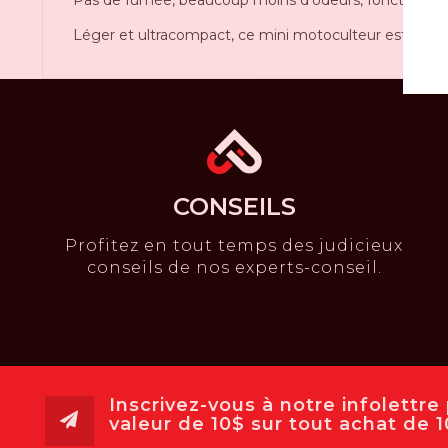
Léger et ultracompact, ce mini motoculteur est parfait 
CONSEILS
Profitez en tout temps des judicieux
conseils de nos experts-conseil.
Inscrivez-vous à notre infolettr
valeur de 10$ sur tout achat de 10