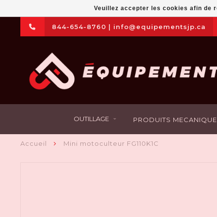
Veuillez accepter les cookies afin de 
844-654-8760
|
info@equipementsjp.ca
OUTILLAGE
PRODUITS MECANIQUE
Accueil
Mini motoculteur FG110K1C