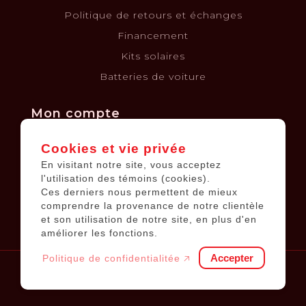
Politique de retours et échanges
Financement
Kits solaires
Batteries de voiture
Mon compte
Cookies et vie privée
Informations sur le compte
En visitant notre site, vous acceptez
Mes commandes
l'utilisation des témoins (cookies).
Ces derniers nous permettent de mieux
Ma liste de souhaits
comprendre la provenance de notre clientèle
Tous les produits
et son utilisation de notre site, en plus d'en
améliorer les fonctions.
Accepter
Politique de confidentialitée 🡥
© 2026
Équipements JP
.
Tous droits réservés