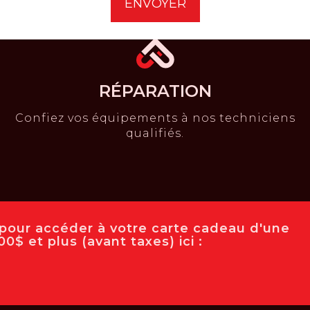
RÉPARATION
Confiez vos équipements à nos techniciens
qualifiés.
e pour accéder à votre carte cadeau d'une
0$ et plus (avant taxes) ici :