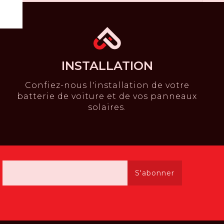
INSTALLATION
Confiez-nous l'installation de votre
batterie de voiture et de vos panneaux
solaires.
S'abonner