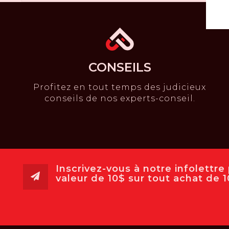
CONSEILS
Profitez en tout temps des judicieux
conseils de nos experts-conseil.
Inscrivez-vous à notre infolettr
valeur de 10$ sur tout achat de 10