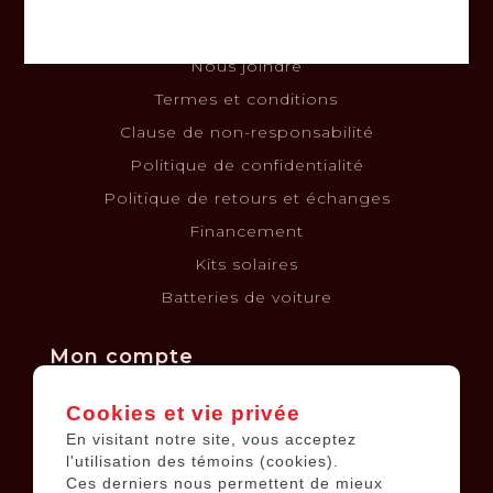
À propos
Nous joindre
Termes et conditions
Clause de non-responsabilité
Politique de confidentialité
Politique de retours et échanges
Financement
Kits solaires
Batteries de voiture
Mon compte
Cookies et vie privée
Informations sur le compte
En visitant notre site, vous acceptez
Mes commandes
l'utilisation des témoins (cookies).
Ces derniers nous permettent de mieux