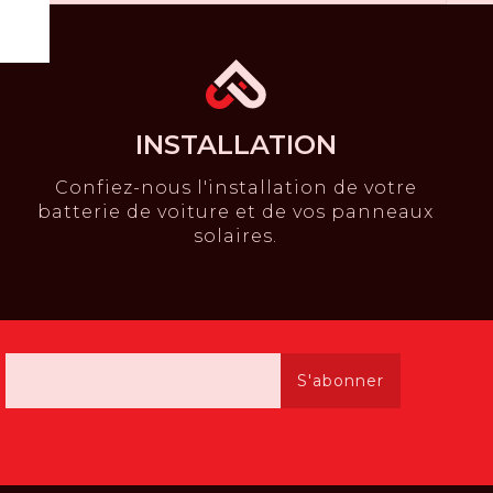
INSTALLATION
Confiez-nous l'installation de votre
batterie de voiture et de vos panneaux
solaires.
S'abonner