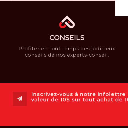
CONSEILS
Profitez en tout temps des judicieux
conseils de nos experts-conseil.
Inscrivez-vous à notre infolettr
valeur de 10$ sur tout achat de 10