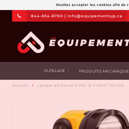
Veuillez accepter les cookies afin de 
844-654-8760
|
info@equipementsjp.ca
OUTILLAGE
PRODUITS MECANIQUE
Accueil
Lampe de travail à DEL 12 V MAX* DCL510