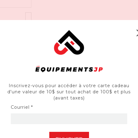
Inscrivez-vous pour accéder à votre carte cadeau
d'une valeur de 10$ sur tout achat de 100$ et plus
(avant taxes)
Courriel *
es dans plusieurs emplacements

ns plusieurs emplacements
