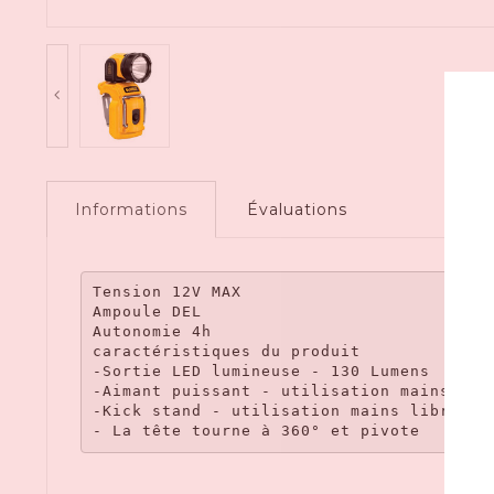
Informations
Évaluations
Tension 12V MAX

Ampoule DEL

Autonomie 4h

caractéristiques du produit

-Sortie LED lumineuse - 130 Lumens

-Aimant puissant - utilisation mains libr
-Kick stand - utilisation mains libres da
- La tête tourne à 360° et pivote