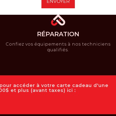
RÉPARATION
Confiez vos équipements à nos techniciens
qualifiés.
e pour accéder à votre carte cadeau d'une
0$ et plus (avant taxes) ici :