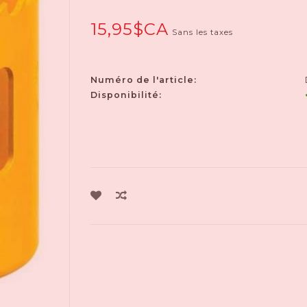
15,95$CA
Sans les taxes
Numéro de l'article:
Disponibilité: