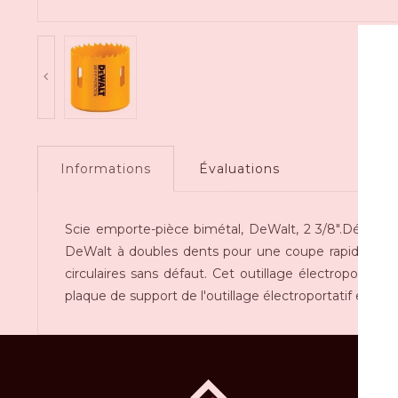
Informations
Évaluations
Scie emporte-pièce bimétal, DeWalt, 2 3/8".Découpez
DeWalt à doubles dents pour une coupe rapide et en 
circulaires sans défaut. Cet outillage électroportat
plaque de support de l'outillage électroportatif est ép