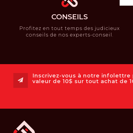
CONSEILS
Profitez en tout temps des judicieux
conseils de nos experts-conseil.
Inscrivez-vous à notre infolettr
valeur de 10$ sur tout achat de 10