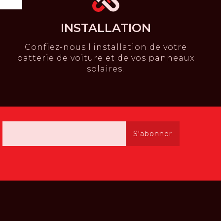
INSTALLATION
Confiez-nous l'installation de votre
batterie de voiture et de vos panneaux
solaires.
S'abonner