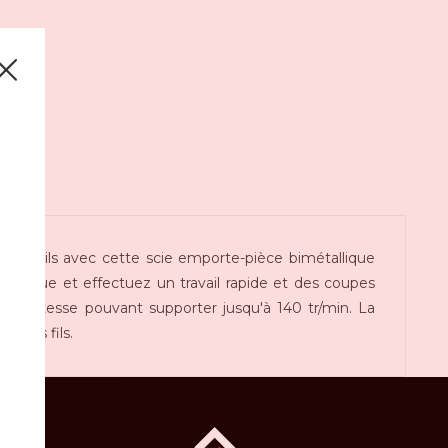
appareils avec cette scie emporte-pièce bimétallique
ctrique et effectuez un travail rapide et des coupes
aute vitesse pouvant supporter jusqu'à 140 tr/min. La
e des fils.