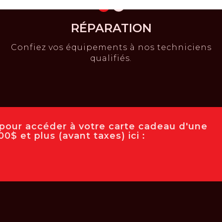
RÉPARATION
Confiez vos équipements à nos techniciens
qualifiés.
e pour accéder à votre carte cadeau d'une
0$ et plus (avant taxes) ici :