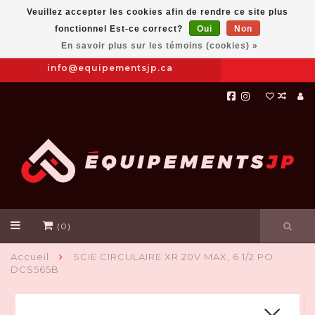
Veuillez accepter les cookies afin de rendre ce site plus
fonctionnel Est-ce correct?
Oui
Non
Prendre
|
844-654-8760
En savoir plus sur les témoins (cookies) »
RDV
info@equipementsjp.ca
(0)
Accueil
SCIE CIRCULAIRE XR 20V MAX, 6 1/2 PO
DCS565B