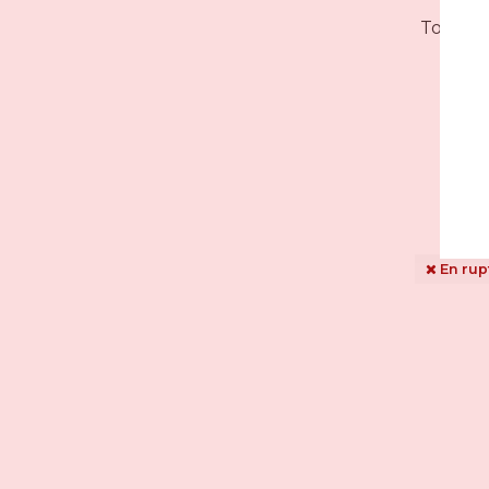
Tondeu
En rup