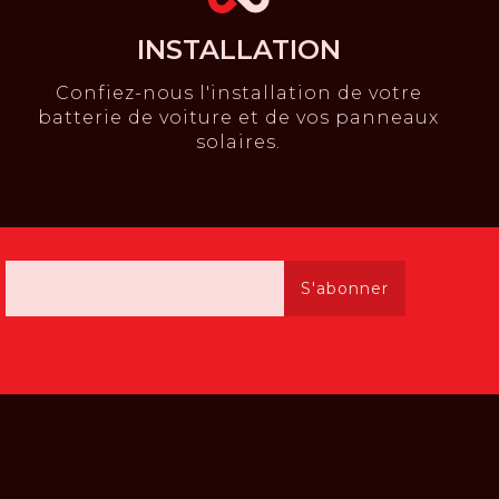
INSTALLATION
Confiez-nous l'installation de votre
batterie de voiture et de vos panneaux
solaires.
S'abonner