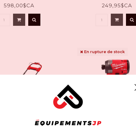
598,00$CA
249,95$CA
En rupture de stock
MILWAUKEE
MILWAUKEE