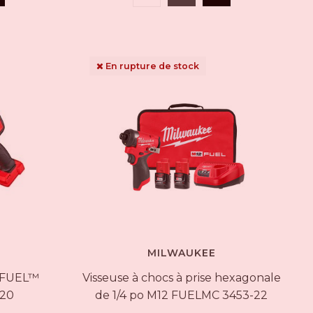
En rupture de stock
MILWAUKEE
™ FUEL™
Visseuse à chocs à prise hexagonale
-20
de 1/4 po M12 FUELMC 3453-22