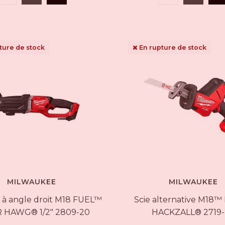
ture de stock
En rupture de stock
MILWAUKEE
MILWAUKEE
 à angle droit M18 FUEL™
Scie alternative M18
 HAWG® 1/2" 2809-20
HACKZALL® 2719