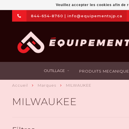
Veuillez accepter les cookies afin de 
844-654-8760
|
info@equipementsjp.ca
OUTILLAGE
PRODUITS MECANIQUE
Accueil
Marques
MILWAUKEE
MILWAUKEE