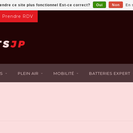
rendre ce site plus fonctionnel Est-ce correct?
Oui
Non
En 
Prendre RDV
S
PLEIN AIR
MOBILITÉ
BATTERIES EXPERT