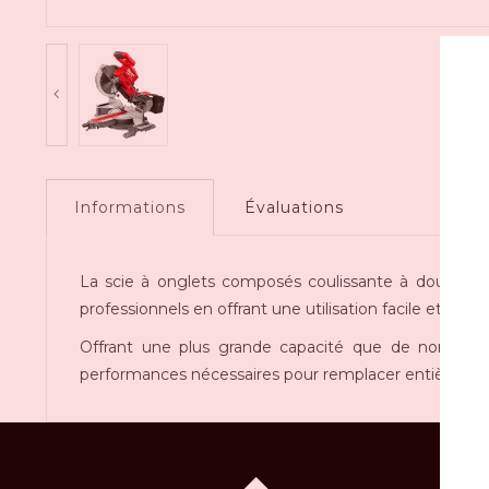
Informations
Évaluations
La scie à onglets composés coulissante à double 
professionnels en offrant une utilisation facile et de
Offrant une plus grande capacité que de nombreu
performances nécessaires pour remplacer entièrement le