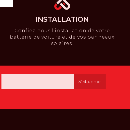
INSTALLATION
Confiez-nous l'installation de votre
batterie de voiture et de vos panneaux
solaires.
S'abonner