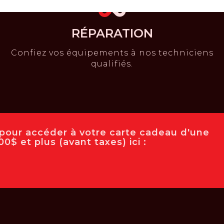
RÉPARATION
Confiez vos équipements à nos techniciens
qualifiés.
e pour accéder à votre carte cadeau d'une
0$ et plus (avant taxes) ici :