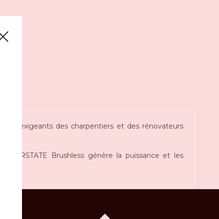
ins exigeants des charpentiers et des rénovateurs
riaux.
 POWERSTATE Brushless génère la puissance et les