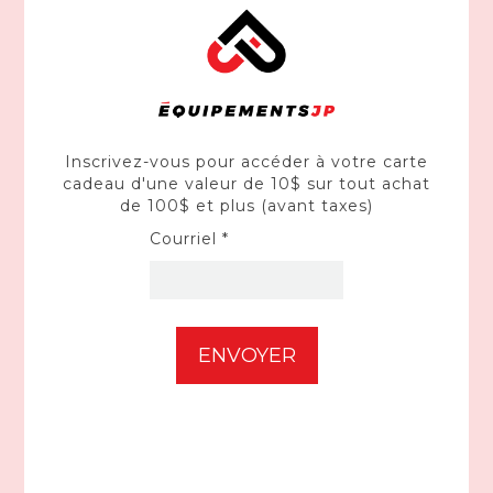
En rupture de stock
Inscrivez-vous pour accéder à votre carte
cadeau d'une valeur de 10$ sur tout achat
de 100$ et plus (avant taxes)
Courriel *
DEWALT